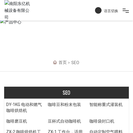
语言切换
首页
产品中心
SEO
首页
关于我们
服务支持
SEO
联系我们
DY-1KG 电动和燃气
咖啡豆和粉末包装
智能称重式灌装机
咖啡烘焙机
咖啡磨豆机
豆杯式自动咖啡机
咖啡袋封口机
ZX-2 咖啡烘焙机工
ZX-1 工作台，适用
自动定制空气喂料