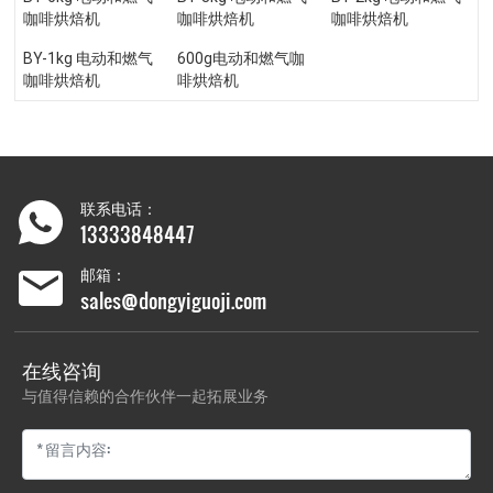
咖啡烘焙机
咖啡烘焙机
咖啡烘焙机
BY-1kg 电动和燃气
600g电动和燃气咖
咖啡烘焙机
啡烘焙机
联系电话：
13333848447
邮箱：
sales@dongyiguoji.com
在线咨询
与值得信赖的合作伙伴一起拓展业务