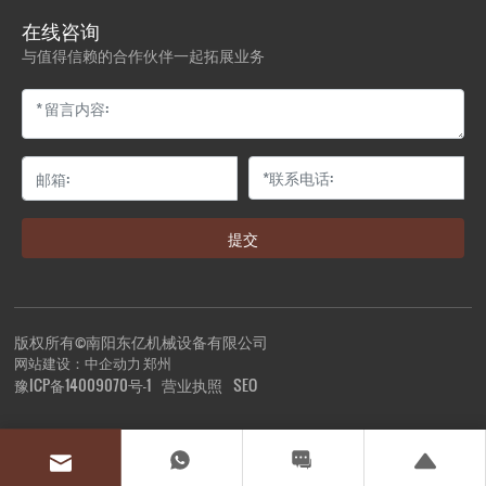
在线咨询
与值得信赖的合作伙伴一起拓展业务
提交
版权所有©️南阳东亿机械设备有限公司
网站建设：中企动力
郑州
营业执照
SEO
豫ICP备14009070号-1