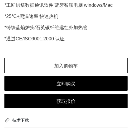
*工匠烘焙数据通讯软件 蓝牙智联电脑 windows/Mac
*25°C+爬温速率 快速热机
*铸铁蓝焰炉头/石英碳纤维远红外加热管
*通过CE/ISO9001:2000 认证
加入购物车
立即购买
获取报价
技术下载