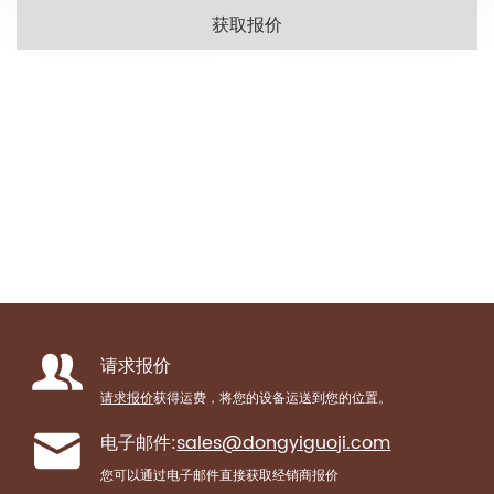
获取报价
一家真正的咖啡烘焙制造商，提供OEM和ODM服务
请求报价
请求报价
获得运费，将您的设备运送到您的位置。
电子邮件:
sales@dongyiguoji.com
您可以通过电子邮件直接获取经销商报价