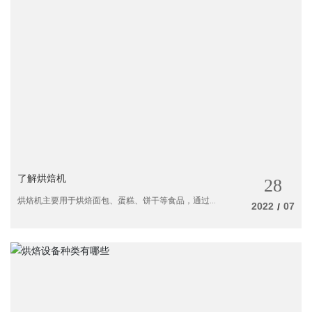
了解烘焙机
28
烘焙机主要用于烘焙面包、蛋糕、饼干等食品，通过
2022
07
/
机械化的方式，大大提高生产效率。