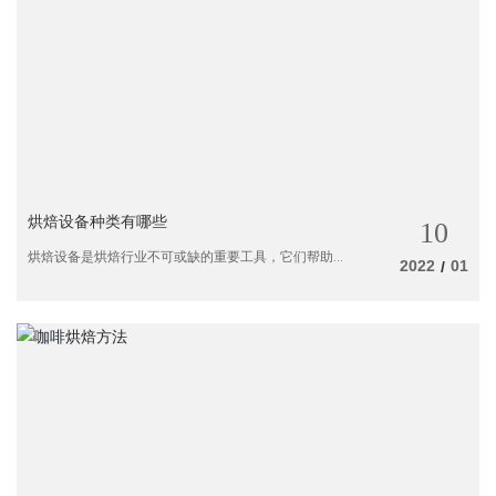
烘焙设备种类有哪些
10
烘焙设备是烘焙行业不可或缺的重要工具，它们帮助
2022
01
/
烘焙师将食材转化为美味的烘焙产品。