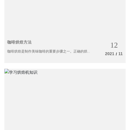
咖啡烘焙方法
12
咖啡烘焙是制作美味咖啡的重要步骤之一。正确的烘
2021
11
/
焙方法能够确保咖啡豆的口感、香气和味道得到充分
的展现。